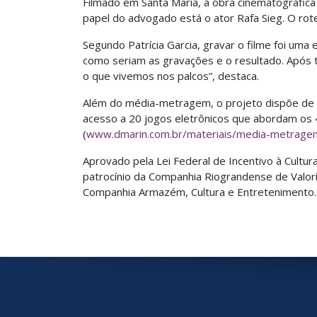
Filmado em Santa Maria, a obra cinematográfica
papel do advogado está o ator Rafa Sieg. O rot
Segundo Patrícia Garcia, gravar o filme foi um
como seriam as gravações e o resultado. Após 
o que vivemos nos palcos”, destaca.
Além do média-metragem, o projeto dispõe de d
acesso a 20 jogos eletrônicos que abordam os 4
(
www.dmarin.com.br/materiais/media-metragem-
Aprovado pela Lei Federal de Incentivo à Cultura
patrocínio da Companhia Riograndense de Valori
Companhia Armazém, Cultura e Entretenimento.