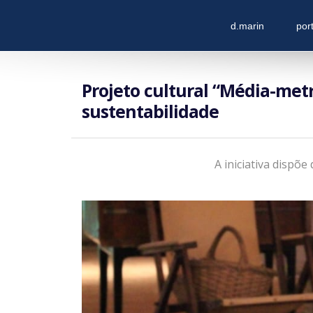
d.marin
port
Projeto cultural “Média-met
sustentabilidade
A iniciativa dispõe