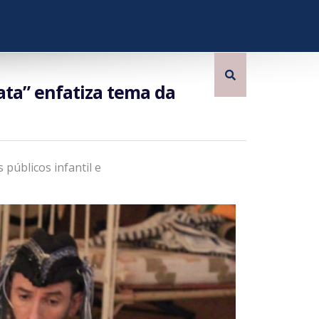
ata” enfatiza tema da
 públicos infantil e