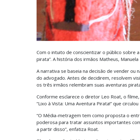
Com o intuito de conscientizar o público sobre 
pirata”. A história dos irmãos Matheus, Manuela
A narrativa se baseia na decisão de vender ou
do advogado. Antes de decidirem, resolvem visi
os três irmãos relembram suas aventuras pirata
Conforme esclarece o diretor Leo Roat, o film
“Lixo à Vista: Uma Aventura Pirata!” que circul
“O Média-metragem tem como proposta o entrete
poderosa para tratar assuntos importantes com
a partir disso”, enfatiza Roat.