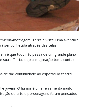
al “Média-metragem: Terra à Vista! Uma aventura
rá ser conhecida através das telas.
abem é que tudo não passa de um grande plano
 sua infância, logo a imaginação toma conta e
 de dar continuidade ao espetáculo teatral
 e juvenil. O humor é uma ferramenta muito
 direção de arte e personagens foram pensados