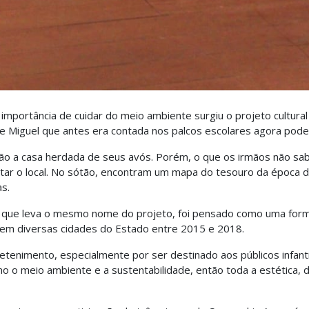
a importância de cuidar do meio ambiente surgiu o projeto cultur
 e Miguel que antes era contada nos palcos escolares agora pode
 não a casa herdada de seus avós. Porém, o que os irmãos não s
tar o local. No sótão, encontram um mapa do tesouro da época de
s.
e, que leva o mesmo nome do projeto, foi pensado como uma forma
ou em diversas cidades do Estado entre 2015 e 2018.
nimento, especialmente por ser destinado aos públicos infantil
o o meio ambiente e a sustentabilidade, então toda a estética,