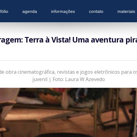
fólio
agenda
informações
contato
materiais
ragem: Terra à Vista! Uma aventura pir
 de obra cinematográfica, revistas e jogos eletrônicos para os
juvenil | Foto: Laura W Azevedo